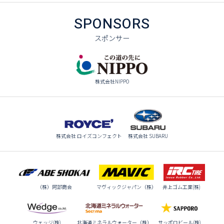
SPONSORS
スポンサー
株式会社NIPPO
株式会社 ロイズコンフェクト
株式会社 SUBARU
（株）阿部商会
マヴィックジャパン（株）
井上ゴム工業(株)
ウェッジ(株)
北海道ミネラルウォーター（株）
サッポロビール(株)