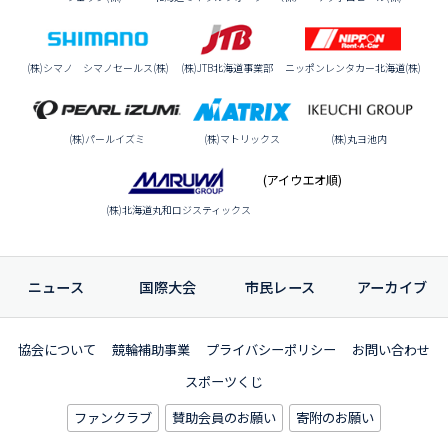
(株)シマノ シマノセールス(株)
(株)JTB北海道事業部
ニッポンレンタカー北海道(株)
(株)パールイズミ
(株)マトリックス
(株)丸ヨ池内
(アイウエオ順)
(株)北海道丸和ロジスティックス
ニュース
国際大会
市民レース
アーカイブ
協会について
競輪補助事業
プライバシーポリシー
お問い合わせ
スポーツくじ
ファンクラブ
賛助会員のお願い
寄附のお願い