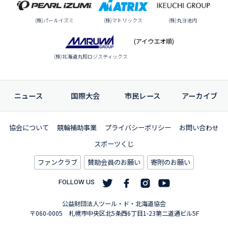
(株)パールイズミ
(株)マトリックス
(株)丸ヨ池内
(アイウエオ順)
(株)北海道丸和ロジスティックス
ニュース
国際大会
市民レース
アーカイブ
協会について
競輪補助事業
プライバシーポリシー
お問い合わせ
スポーツくじ
ファンクラブ
賛助会員のお願い
寄附のお願い
FOLLOW US
公益財団法人ツール・ド・北海道協会
〒060-0005 札幌市中央区北5条西6丁目1-23第二道通ビル5F