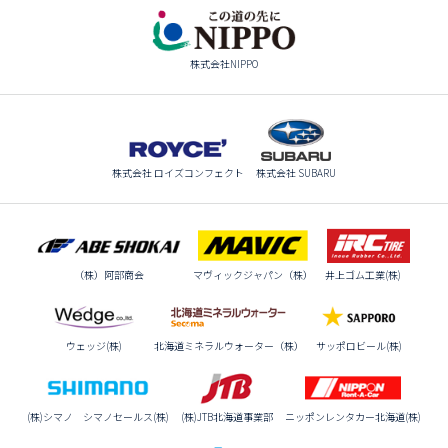
株式会社NIPPO
株式会社 ロイズコンフェクト
株式会社 SUBARU
（株）阿部商会
マヴィックジャパン（株）
井上ゴム工業(株)
ウェッジ(株)
北海道ミネラルウォーター（株）
サッポロビール(株)
(株)シマノ シマノセールス(株)
(株)JTB北海道事業部
ニッポンレンタカー北海道(株)